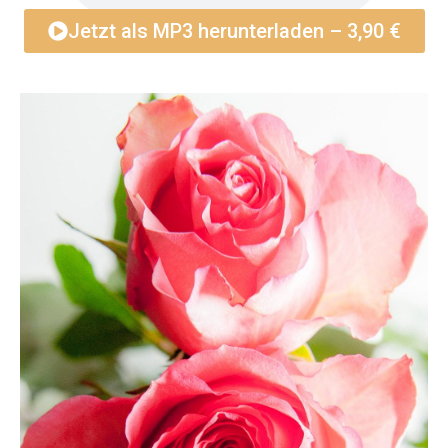
Jetzt als MP3 herunterladen – 3,90 €